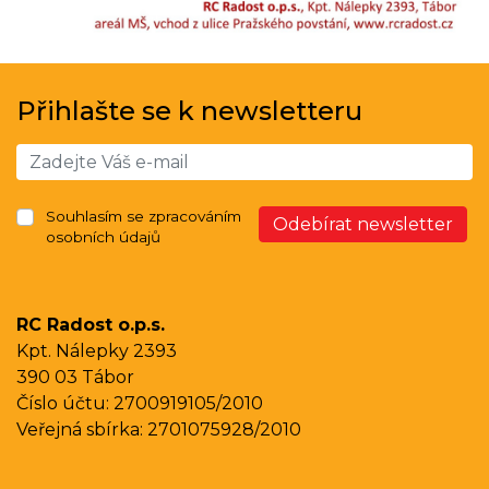
Přihlašte se k newsletteru
Souhlasím se zpracováním
Odebírat newsletter
osobních údajů
RC Radost o.p.s.
Kpt. Nálepky 2393
390 03 Tábor
Číslo účtu: 2700919105/2010
Veřejná sbírka: 2701075928/2010