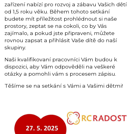
zařízení nabízí pro rozvoj a zábavu Vašich dětí
od 1,5 roku věku. Během tohoto setkání
budete mít příležitost prohlédnout si naše
prostory, zeptat se na cokoli, co by Vás
zajímalo, a pokud jste připraveni, můžete
rovnou zapsat a přihlásit Vaše dítě do naší
skupiny.
Naši kvalifikovaní pracovníci Vám budou k
dispozici, aby Vám odpověděli na veškeré
otázky a pomohli vám s procesem zápisu.
Těšíme se na setkání s Vámi a Vašimi dětmi!