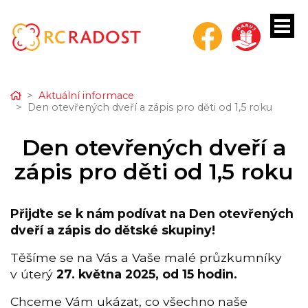
Home
Aktuální informace
Den otevřených dveří a zápis pro děti od 1,5 roku
bmenu
Den otevřených dveří a
bmenu
zápis pro děti od 1,5 roku
bmenu
Přijďte se k nám podívat na Den otevřených
bmenu
dveří a zápis do dětské skupiny!
bmenu
Těšíme se na Vás a Vaše malé průzkumníky
v úterý
27
. května 2025, od 15 hodin.
Chceme Vám ukázat, co všechno naše