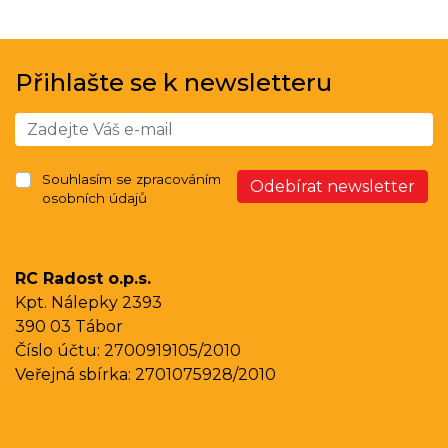
Přihlašte se k newsletteru
Souhlasím se zpracováním
Odebírat newsletter
osobních údajů
RC Radost o.p.s.
Kpt. Nálepky 2393
390 03 Tábor
Číslo účtu: 2700919105/2010
Veřejná sbírka: 2701075928/2010