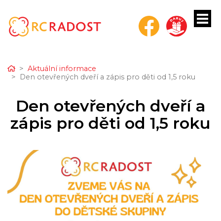
Home
Aktuální informace
Den otevřených dveří a zápis pro děti od 1,5 roku
bmenu
Den otevřených dveří a
bmenu
zápis pro děti od 1,5 roku
bmenu
bmenu
bmenu