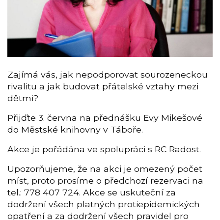
Zajímá vás, jak nepodporovat sourozeneckou
rivalitu a jak budovat přátelské vztahy mezi
dětmi?
Přijďte 3. června na přednášku Evy Mikešové
do Městské knihovny v Táboře.
Akce je pořádána ve spolupráci s RC Radost.
Upozorňujeme, že na akci je omezený počet
míst, proto prosíme o předchozí rezervaci na
tel.: 778 407 724. Akce se uskuteční za
dodržení všech platných protiepidemických
opatření a za dodržení všech pravidel pro