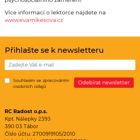
Více informací o lektorce najdete na
www.evamikesova.cz
Přihlašte se k newsletteru
Souhlasím se zpracováním
Odebírat newsletter
osobních údajů
RC Radost o.p.s.
Kpt. Nálepky 2393
390 03 Tábor
Číslo účtu: 2700919105/2010