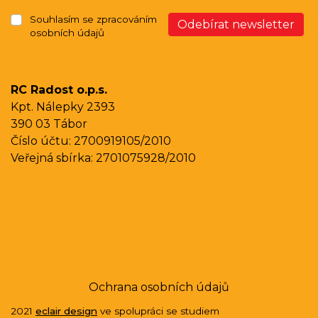
Souhlasím se zpracováním
Odebírat newsletter
bmenu
osobních údajů
RC Radost o.p.s.
Kpt. Nálepky 2393
390 03 Tábor
Číslo účtu: 2700919105/2010
Veřejná sbírka: 2701075928/2010
Ochrana osobních údajů
2021
eclair design
ve spolupráci se studiem