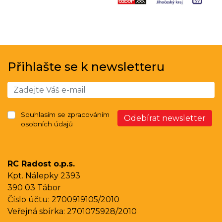
Přihlašte se k newsletteru
Souhlasím se zpracováním
Odebírat newsletter
osobních údajů
RC Radost o.p.s.
Kpt. Nálepky 2393
390 03 Tábor
Číslo účtu: 2700919105/2010
Veřejná sbírka: 2701075928/2010